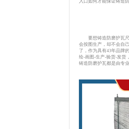
入口如何才能保证铸造防磨
炉风帽
要想铸造防磨护瓦尺寸
会按图生产，却不会
了，作为具有
43年品牌的
绘-画图-生产-验货-发货
铸造防磨护瓦都是由专业磨具冲