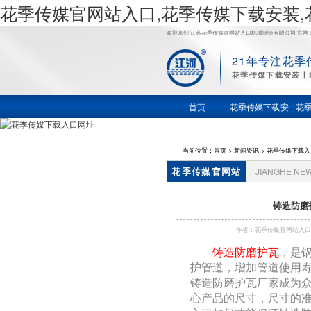
花季传媒官网站入口,花季传媒下载安装,
欢迎来到 江苏花季传媒官网站入口机械制造有限公司 官网
21年专注花季
花
花季传媒下载安装丨
季传媒下
首页
花季传媒下载安
花
装
载安装,花
当前位置：
首页
>
新闻资讯
>
花季传媒下载入
花季传媒官网站
JIANGHE NE
季传谋网
入口资讯
铸造防磨
站,花季传
作者：花季传媒官网站
铸造防磨护瓦

媒下载入
护管道，增加管道使用
铸造防磨护瓦厂家成为众
口网址,锅
心产品的尺寸，尺寸的